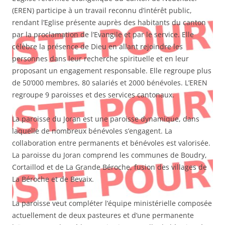
(EREN) participe à un travail reconnu d’intérêt public,
rendant l’Eglise présente auprès des habitants du canton
par la proclamation de l’Evangile et par le service. Elle
célèbre la présence de Dieu en allant rejoindre les
personnes dans leur recherche spirituelle et en leur
proposant un engagement responsable. Elle regroupe plus
de 50’000 membres, 80 salariés et 2000 bénévoles. L’EREN
regroupe 9 paroisses et des services cantonaux.
La paroisse du Joran est une paroisse dynamique, dans
laquelle de nombreux bénévoles s’engagent. La
collaboration entre permanents et bénévoles est valorisée.
La paroisse du Joran comprend les communes de Boudry,
Cortaillod et de La Grande Béroche, fusion des villages de
La Béroche et de Bevaix.
La paroisse veut compléter l’équipe ministérielle composée
actuellement de deux pasteures et d’une permanente