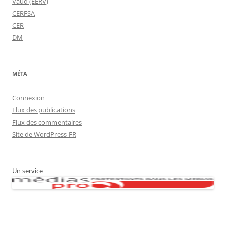
Vaud (EERV)
CERFSA
CER
DM
MÉTA
Connexion
Flux des publications
Flux des commentaires
Site de WordPress-FR
Un service