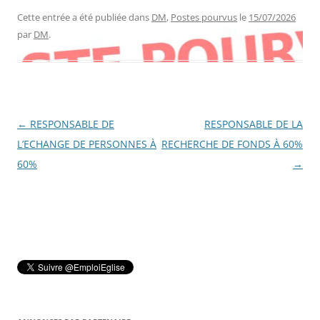
Cette entrée a été publiée dans
DM
,
Postes pourvus
le
15/07/2026
par
DM
.
Navigation
←
RESPONSABLE DE
RESPONSABLE DE LA
des
L’ECHANGE DE PERSONNES À
RECHERCHE DE FONDS À 60%
articles
60%
→