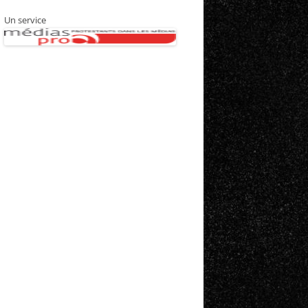
Un service