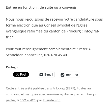
Entrée en fonction : de suite ou à convenir
Nous nous réjouissons de recevoir votre candidature sous
forme électronique au Conseil synodal de l’Eglise
évangélique réformée du canton de Fribourg : info@ref-
fr.ch.
Pour tout renseignement complémentaire : Peter A.
Schneider, chancelier, 026 670 45 40
Partager :
E-mail
Imprimer
Cette entrée a été publiée dans
Fribourg (EERF)
,
Postes au
concours
, et marquée avec
aumônerie
,
diacre
,
pasteur
,
temps
partiel
, le
10/12/2025
par
Jolande Roh
.