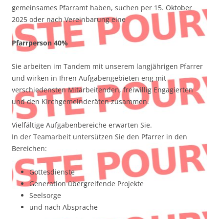
gemeinsames Pfarramt haben, suchen per 15. Oktober
2025 oder nach Vereinbarung eine
Pfarrperson 40%
Sie arbeiten im Tandem mit unserem langjährigen Pfarrer
und wirken in Ihren Aufgabengebieten eng mit
verschiedensten Mitarbeitenden, freiwillig Engagierten
und den Kirchgemeinderäten zusammen.
Vielfältige Aufgabenbereiche erwarten Sie.
In der Teamarbeit untersützen Sie den Pfarrer in den
Bereichen:
Gottesdienste
Generation übergreifende Projekte
Seelsorge
und nach Absprache