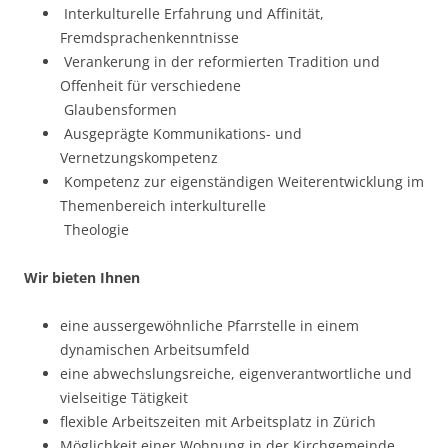
Interkulturelle Erfahrung und Affinität,
Fremdsprachenkenntnisse
Verankerung in der reformierten Tradition und
Offenheit für verschiedene
Glaubensformen
Ausgeprägte Kommunikations- und
Vernetzungskompetenz
Kompetenz zur eigenständigen Weiterentwicklung im
Themenbereich interkulturelle
Theologie
Wir bieten Ihnen
eine aussergewöhnliche Pfarrstelle in einem
dynamischen Arbeitsumfeld
eine abwechslungsreiche, eigenverantwortliche und
vielseitige Tätigkeit
flexible Arbeitszeiten mit Arbeitsplatz in Zürich
Möglichkeit einer Wohnung in der Kirchgemeinde