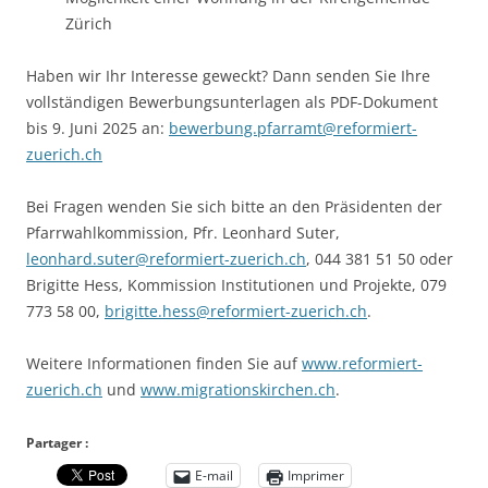
Zürich
Haben wir Ihr Interesse geweckt? Dann senden Sie Ihre
vollständigen Bewerbungsunterlagen als PDF-Dokument
bis 9. Juni 2025 an:
bewerbung.pfarramt@reformiert-
zuerich.ch
Bei Fragen wenden Sie sich bitte an den Präsidenten der
Pfarrwahlkommission, Pfr. Leonhard Suter,
leonhard.suter@reformiert-zuerich.ch
, 044 381 51 50 oder
Brigitte Hess, Kommission Institutionen und Projekte, 079
773 58 00,
brigitte.hess@reformiert-zuerich.ch
.
Weitere Informationen finden Sie auf
www.reformiert-
zuerich.ch
und
www.migrationskirchen.ch
.
Partager :
E-mail
Imprimer