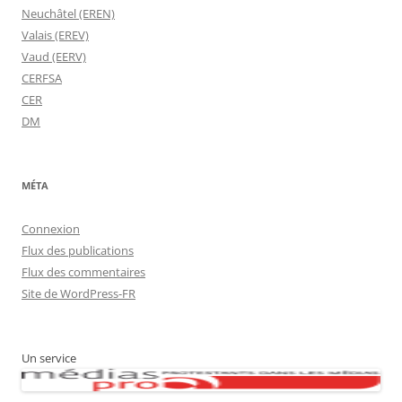
Neuchâtel (EREN)
Valais (EREV)
Vaud (EERV)
CERFSA
CER
DM
MÉTA
Connexion
Flux des publications
Flux des commentaires
Site de WordPress-FR
Un service