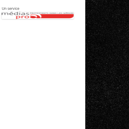
Un service