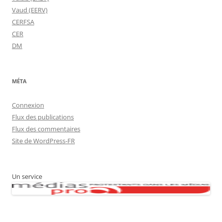
Vaud (EERV)
CERFSA
CER
DM
MÉTA
Connexion
Flux des publications
Flux des commentaires
Site de WordPress-FR
Un service