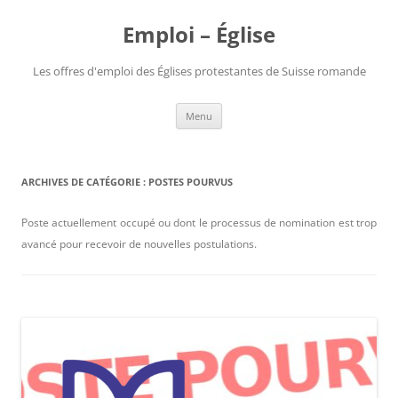
Aller
au
Emploi – Église
contenu
Les offres d'emploi des Églises protestantes de Suisse romande
Menu
ARCHIVES DE CATÉGORIE :
POSTES POURVUS
Poste actuellement occupé ou dont le processus de nomination est trop
avancé pour recevoir de nouvelles postulations.