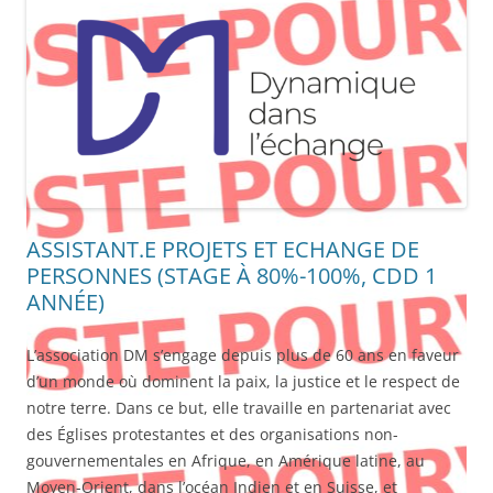
ASSISTANT.E PROJETS ET ECHANGE DE
PERSONNES (STAGE À 80%-100%, CDD 1
ANNÉE)
L’association DM s’engage depuis plus de 60 ans en faveur
d’un monde où dominent la paix, la justice et le respect de
notre terre. Dans ce but, elle travaille en partenariat avec
des Églises protestantes et des organisations non-
gouvernementales en Afrique, en Amérique latine, au
Moyen-Orient, dans l’océan Indien et en Suisse, et