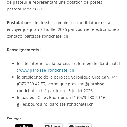
de pasteur-e représentant une dotation de postes
pastoraux de 160%.
Postulations :
le dossier complet de candidature est à
envoyer jusqu’au 24 juillet 2026 par courrier électronique à
contact@paroisse-rondchatel.ch
Renseignements :
le site internet de la paroisse réformée de Rondchâtel
:
www.paroisse
–
rondchatel.ch
la présidente de la paroisse Véronique Grosjean, +41
(0)79 359 42 57, veronique.grosjean@paroisse-
rondchatel.ch à partir du 13 juillet 2026
le pasteur Gilles Bourquin, +41 (0)79 280 20 16,
gilles.bourquin@paroisse-rondchatel.ch
Partager :
E-mail
Imprimer