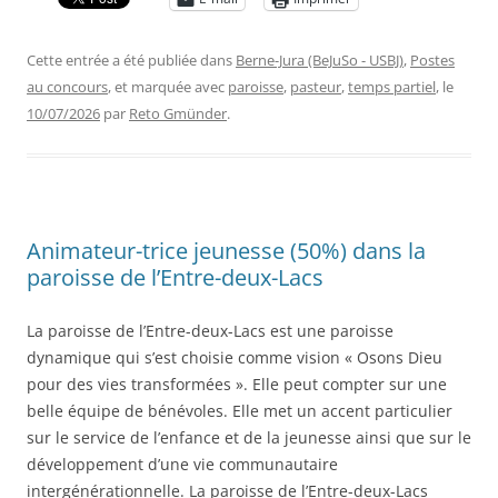
Cette entrée a été publiée dans
Berne-Jura (BeJuSo - USBJ)
,
Postes
au concours
, et marquée avec
paroisse
,
pasteur
,
temps partiel
, le
10/07/2026
par
Reto Gmünder
.
Animateur-trice jeunesse (50%) dans la
paroisse de l’Entre-deux-Lacs
La paroisse de l’Entre-deux-Lacs est une paroisse
dynamique qui s’est choisie comme vision « Osons Dieu
pour des vies transformées ». Elle peut compter sur une
belle équipe de bénévoles. Elle met un accent particulier
sur le service de l’enfance et de la jeunesse ainsi que sur le
développement d’une vie communautaire
intergénérationnelle. La paroisse de l’Entre-deux-Lacs