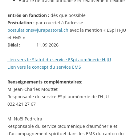
Horaire de travail annualisé et relativement flexible
Entrée en fonction :
dès que possible
Postulation :
par courriel à l’adresse
postulations@jurapastoral.ch
avec la mention « ESpi H-JU
et EMS »
Délai :
11.09.2026
Lien vers le Statut du service ESpi aumônerie H-JU
Lien vers le concept du service EMS
Renseignements complémentaires
:
M. Jean-Charles Mouttet
Responsable du service ESpi aumônerie de l’H-JU
032 421 27 67
M. Noël Pedreira
Responsable du service œcuménique d’aumônerie et
d’accompagnement spirituel dans les EMS du canton du