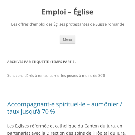
Aller
au
Emploi – Église
contenu
Les offres d'emploi des Églises protestantes de Suisse romande
Menu
ARCHIVES PAR ÉTIQUETTE :
TEMPS PARTIEL
Sont considérés à temps partiel les postes à moins de 80%.
Accompagnant-e spirituel-le – aumônier /
taux jusqu’à 70 %
Les Eglises réformée et catholique du Canton du Jura, en
partenariat avec la Direction des soins de l’Hôpital du Jura,