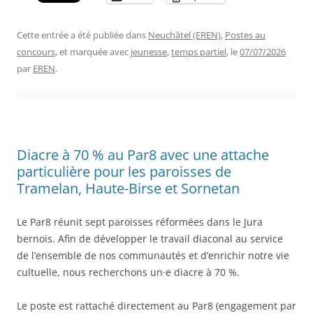
Cette entrée a été publiée dans
Neuchâtel (EREN)
,
Postes au
concours
, et marquée avec
jeunesse
,
temps partiel
, le
07/07/2026
par
EREN
.
Diacre à 70 % au Par8 avec une attache
particulière pour les paroisses de
Tramelan, Haute-Birse et Sornetan
Le Par8 réunit sept paroisses réformées dans le Jura
bernois. Afin de développer le travail diaconal au service
de l’ensemble de nos communautés et d’enrichir notre vie
cultuelle, nous recherchons un·e diacre à 70 %.
Le poste est rattaché directement au Par8 (engagement par