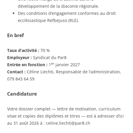
développement de la diaconie régionale.
Des conditions d’engagement conformes au droit
ecclésiastique Refbejuso (RLE).
En bref
Taux d’activité :
70 %
Employeur :
Syndicat du Par8
er
Entrée en fonction :
1
janvier 2027
Contact :
Céline Liechti, Responsable de l’administration,
079 843 64 59
Candidature
Votre dossier complet — lettre de motivation, curriculum
vitae et copies des diplômes et titres — est à adresser d’ici
au 31 août 2026 à : celine.liechti@par8.ch