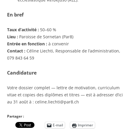
En bref
Taux d’activité :
50–60 %
Lieu :
Paroisse de Sornetan (Par8)
Entrée en fonction :
à convenir
Contact :
Céline Liechti, Responsable de l’administration,
079 843 64 59
Candidature
Votre dossier complet — lettre de motivation, curriculum
vitae et copies des diplômes et titres — est à adresser d’ici
au 31 août à : celine.liechti@par8.ch
Partager :
E-mail
Imprimer