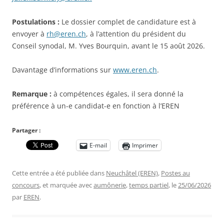
Postulations :
Le dossier complet de candidature est à
envoyer à
rh@eren.ch
, à l’attention du président du
Conseil synodal, M. Yves Bourquin, avant le 15 août 2026.
Davantage d’informations sur
www.eren.ch
.
Remarque :
à compétences égales, il sera donné la
préférence à un-e candidat-e en fonction à l’EREN
Partager :
E-mail
Imprimer
Cette entrée a été publiée dans
Neuchâtel (EREN)
,
Postes au
concours
, et marquée avec
aumônerie
,
temps partiel
, le
25/06/2026
par
EREN
.