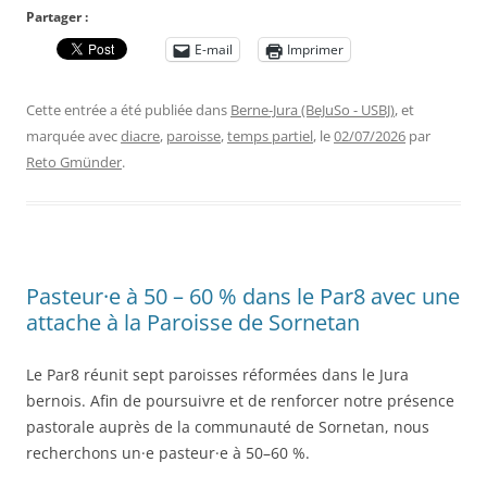
Partager :
E-mail
Imprimer
Cette entrée a été publiée dans
Berne-Jura (BeJuSo - USBJ)
, et
marquée avec
diacre
,
paroisse
,
temps partiel
, le
02/07/2026
par
Reto Gmünder
.
Pasteur·e à 50 – 60 % dans le Par8 avec une
attache à la Paroisse de Sornetan
Le Par8 réunit sept paroisses réformées dans le Jura
bernois. Afin de poursuivre et de renforcer notre présence
pastorale auprès de la communauté de Sornetan, nous
recherchons un·e pasteur·e à 50–60 %.