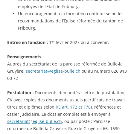
employés de l’Etat de Fribourg.
Un encouragement à la formation continue selon les
recommandations de l’Eglise réformée du canton de
Fribourg.
er
Entrée en fonction :
1
février 2027 ou à convenir.
Renseignements :
Auprès du secrétariat de la paroisse réformée de Bulle-la
Gruyère,
secretariat@eglise-bulle.ch
ou au numéro 026 913
00 72
Postulation :
Documents demandés : lettre de postulation,
CV avec copies des documents usuels (certificats de travail,
titres et diplômes selon
RE art. 172 et 178
), références et
casier judiciaire. Le dossier complet est à envoyer à
secretariat@eglise-bulle.ch
, ou par poste : Paroisse
réformée de Bulle-la Gruyère, Rue de Gruyères 66, 1630