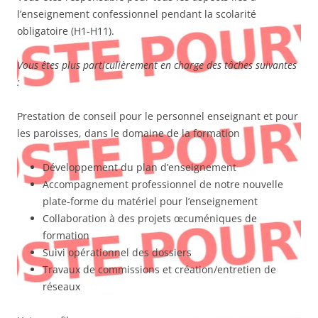
l’enseignement confessionnel pendant la scolarité
obligatoire (H1-H11).
Vous êtes plus particulièrement en charge des tâches suivantes
:
Prestation de conseil pour le personnel enseignant et pour
les paroisses, dans le domaine de la formation
Développement du plan d’enseignement
Accompagnement professionnel de notre nouvelle
plate-forme du matériel pour l’enseignement
Collaboration à des projets œcuméniques de
formation
Suivi opérationnel des dossiers
Travaux de commissions et création/entretien de
réseaux