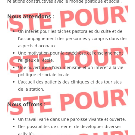
relations constructives avec le monde politique et social.
Nous attendons :
Un intérêt pour les tâches pastorales du culte et de
l’accompagnement des personnes y compris dans des
aspects diaconaux.
Une motivation pour la catéchèse et l’enseignement
religieux à l’école.
Une ouverture à l’œcuménisme et un intérêt à la vie
politique et sociale locale.
L’accueil des patients des cliniques et des touristes
de la station.
Nous offrons :
Un travail varié dans une paroisse vivante et ouverte.
Des possibilités de créer et de développer diverses
activités.