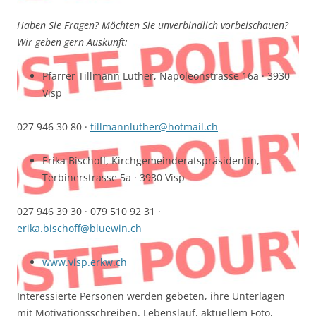
Haben Sie Fragen? Möchten Sie unverbindlich vorbeischauen?
Wir geben gern Auskunft:
Pfarrer Tillmann Luther, Napoleonstrasse 16a · 3930
Visp
027 946 30 80 ·
tillmannluther@hotmail.ch
Erika Bischoff, Kirchgemeinderatspräsidentin,
Terbinerstrasse 5a · 3930 Visp
027 946 39 30 · 079 510 92 31 ·
erika.bischoff@bluewin.ch
www.visp.erkw.ch
Interessierte Personen werden gebeten, ihre Unterlagen
mit Motivationsschreiben, Lebenslauf, aktuellem Foto,