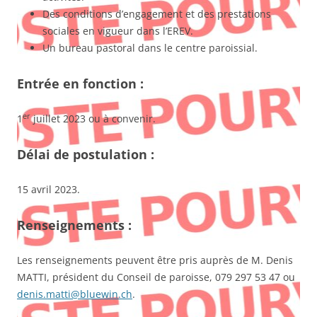
Des conditions d’engagement et des prestations
sociales en vigueur dans l’EREV.
Un bureau pastoral dans le centre paroissial.
Entrée en fonction :
er
1
juillet 2023 ou à convenir.
Délai de postulation :
15 avril 2023.
Renseignements :
Les renseignements peuvent être pris auprès de M. Denis
MATTI, président du Conseil de paroisse, 079 297 53 47 ou
denis.matti@bluewin.ch
.