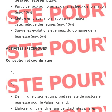
de la Jeunesse (env. 25%)
Participer aux aumôneries dans les lieux de formation
(env. 10%)
Mettre en place la formation à l’animation
catéchétique des jeunes (env. 10%)
Suivre les évolutions et enjeux du domaine de la
Jeunesse (env. 5%)
ACTIVITES SPECIFIQUES
Conception et coordination
Définir une vision et un projet réaliste de pastorale
jeunesse pour le Valais romand.
Élaborer un calendrier annuel d’activités phares