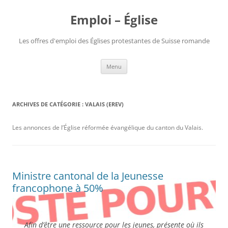
Aller
au
Emploi – Église
contenu
Les offres d'emploi des Églises protestantes de Suisse romande
Menu
ARCHIVES DE CATÉGORIE :
VALAIS (EREV)
Les annonces de l’Église réformée évangélique du canton du Valais.
Ministre cantonal de la Jeunesse
francophone à 50%
Afin d’être une ressource pour les jeunes, présente où ils