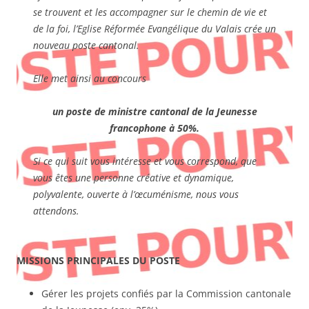
se trouvent et les accompagner sur le chemin de vie et
de la foi, l’Eglise Réformée Evangélique du Valais crée un
nouveau poste cantonal.
Elle met ainsi au concours
un poste de ministre cantonal de la Jeunesse
francophone à 50%.
Si ce qui suit vous intéresse et vous correspond, que
vous êtes une personne créative et dynamique,
polyvalente, ouverte à l’œcuménisme, nous vous
attendons.
MISSIONS PRINCIPALES DU POSTE
Gérer les projets confiés par la Commission cantonale