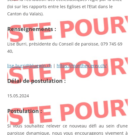
(loi sur les rapports entre les Eglises et l’Etat dans le
Canton du Valais).
Renseignements :
Lise Burri, présidente du Conseil de paroisse, 079 745 69
40,
lise.burri@bluewin.ch
|
https://monthey.erev.ch/
Délai de postulation :
15.05.2024
Postulation :
Si vous souhaitez relever ce nouveau défi au sein d’une
paroisse dynamique, nous vous encourageons vivement à