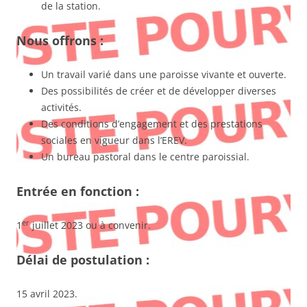
de la station.
Nous offrons :
Un travail varié dans une paroisse vivante et ouverte.
Des possibilités de créer et de développer diverses
activités.
Des conditions d’engagement et des prestations
sociales en vigueur dans l’EREV.
Un bureau pastoral dans le centre paroissial.
Entrée en fonction :
er
1
juillet 2023 ou à convenir.
Délai de postulation :
15 avril 2023.