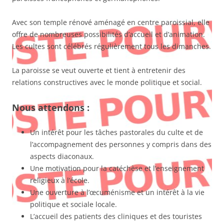
Avec son temple rénové aménagé en centre paroissial, elle
offre de nombreuses possibilités d’accueil et d’animation.
Les cultes sont célébrés régulièrement tous les dimanches.
La paroisse se veut ouverte et tient à entretenir des
relations constructives avec le monde politique et social.
Nous attendons :
Un intérêt pour les tâches pastorales du culte et de
l’accompagnement des personnes y compris dans des
aspects diaconaux.
Une motivation pour la catéchèse et l’enseignement
religieux à l’école.
Une ouverture à l’œcuménisme et un intérêt à la vie
politique et sociale locale.
L’accueil des patients des cliniques et des touristes