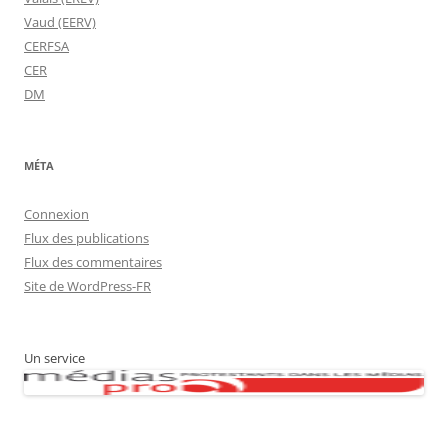
Vaud (EERV)
CERFSA
CER
DM
MÉTA
Connexion
Flux des publications
Flux des commentaires
Site de WordPress-FR
Un service