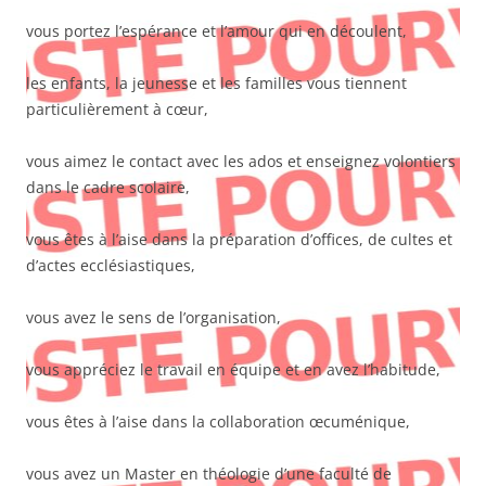
vous portez l’espérance et l’amour qui en découlent,
les enfants, la jeunesse et les familles vous tiennent
particulièrement à cœur,
vous aimez le contact avec les ados et enseignez volontiers
dans le cadre scolaire,
vous êtes à l’aise dans la préparation d’offices, de cultes et
d’actes ecclésiastiques,
vous avez le sens de l’organisation,
vous appréciez le travail en équipe et en avez l’habitude,
vous êtes à l’aise dans la collaboration œcuménique,
vous avez un Master en théologie d’une faculté de