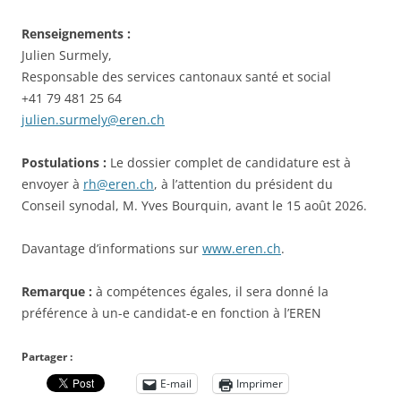
Renseignements :
Julien Surmely,
Responsable des services cantonaux santé et social
+41 79 481 25 64
julien.surmely@eren.ch
Postulations :
Le dossier complet de candidature est à
envoyer à
rh@eren.ch
, à l’attention du président du
Conseil synodal, M. Yves Bourquin, avant le 15 août 2026.
Davantage d’informations sur
www.eren.ch
.
Remarque :
à compétences égales, il sera donné la
préférence à un-e candidat-e en fonction à l’EREN
Partager :
E-mail
Imprimer