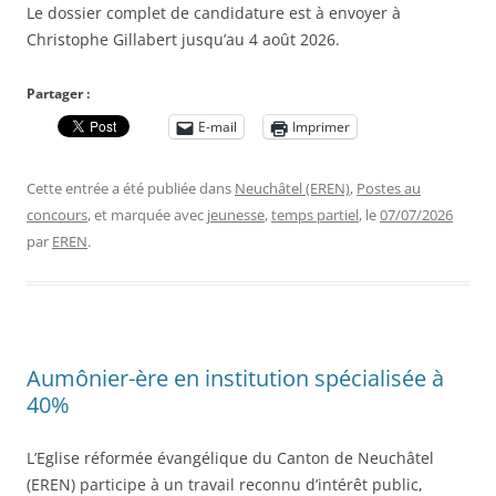
Le dossier complet de candidature est à envoyer à
Christophe Gillabert jusqu’au 4 août 2026.
Partager :
E-mail
Imprimer
Cette entrée a été publiée dans
Neuchâtel (EREN)
,
Postes au
concours
, et marquée avec
jeunesse
,
temps partiel
, le
07/07/2026
par
EREN
.
Aumônier-ère en institution spécialisée à
40%
L’Eglise réformée évangélique du Canton de Neuchâtel
(EREN) participe à un travail reconnu d’intérêt public,