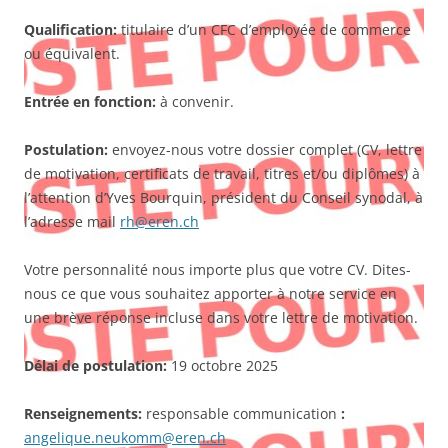
Qualification:
titulaire d’un CFC d’employée de commerce
ou équivalent.
Entrée en fonction:
à convenir.
Postulation:
envoyez-nous votre dossier complet (CV, lettre
de motivation, certificats de travail, titres et/ou diplômes) à
l’attention d’Yves Bourquin, président du Conseil synodal, à
l’adresse mail
rh@eren.ch
Votre personnalité nous importe plus que votre CV. Dites-
nous ce que vous souhaitez apporter à notre service en
une brève réponse incluse dans votre lettre de motivation.
Délai de postulation:
19 octobre 2025
Renseignements:
responsable communication
:
angelique.neukomm@eren.ch