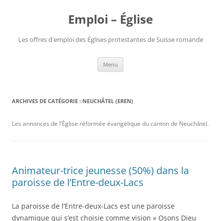
Aller
au
Emploi – Église
contenu
Les offres d'emploi des Églises protestantes de Suisse romande
Menu
ARCHIVES DE CATÉGORIE :
NEUCHÂTEL (EREN)
Les annonces de l’Église réformée évangélique du canton de Neuchâtel.
Animateur-trice jeunesse (50%) dans la
paroisse de l’Entre-deux-Lacs
La paroisse de l’Entre-deux-Lacs est une paroisse
dynamique qui s’est choisie comme vision « Osons Dieu