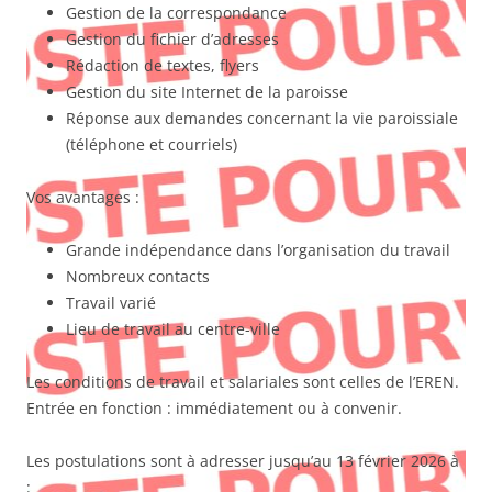
Gestion de la correspondance
Gestion du fichier d’adresses
Rédaction de textes, flyers
Gestion du site Internet de la paroisse
Réponse aux demandes concernant la vie paroissiale
(téléphone et courriels)
Vos avantages :
Grande indépendance dans l’organisation du travail
Nombreux contacts
Travail varié
Lieu de travail au centre-ville
Les conditions de travail et salariales sont celles de l’EREN.
Entrée en fonction : immédiatement ou à convenir.
Les postulations sont à adresser jusqu’au 13 février 2026 à
: