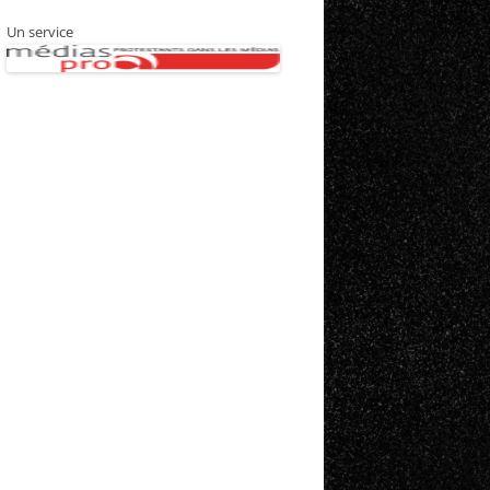
Un service