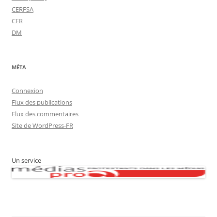
CERFSA
CER
DM
MÉTA
Connexion
Flux des publications
Flux des commentaires
Site de WordPress-FR
Un service