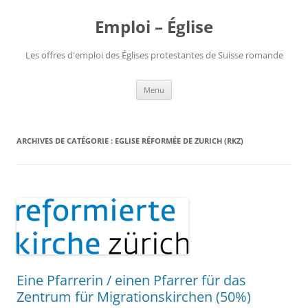
Aller
au
Emploi – Église
contenu
Les offres d'emploi des Églises protestantes de Suisse romande
Menu
ARCHIVES DE CATÉGORIE :
EGLISE RÉFORMÉE DE ZURICH (RKZ)
Eine Pfarrerin / einen Pfarrer für das
Zentrum für Migrationskirchen (50%)