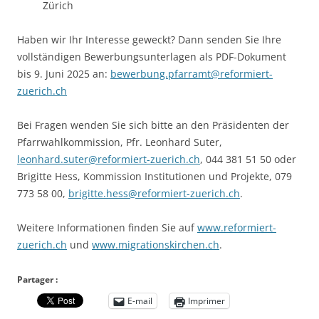
Zürich
Haben wir Ihr Interesse geweckt? Dann senden Sie Ihre
vollständigen Bewerbungsunterlagen als PDF-Dokument
bis 9. Juni 2025 an:
bewerbung.pfarramt@reformiert-
zuerich.ch
Bei Fragen wenden Sie sich bitte an den Präsidenten der
Pfarrwahlkommission, Pfr. Leonhard Suter,
leonhard.suter@reformiert-zuerich.ch
, 044 381 51 50 oder
Brigitte Hess, Kommission Institutionen und Projekte, 079
773 58 00,
brigitte.hess@reformiert-zuerich.ch
.
Weitere Informationen finden Sie auf
www.reformiert-
zuerich.ch
und
www.migrationskirchen.ch
.
Partager :
E-mail
Imprimer