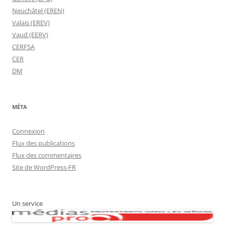
Neuchâtel (EREN)
Valais (EREV)
Vaud (EERV)
CERFSA
CER
DM
MÉTA
Connexion
Flux des publications
Flux des commentaires
Site de WordPress-FR
Un service