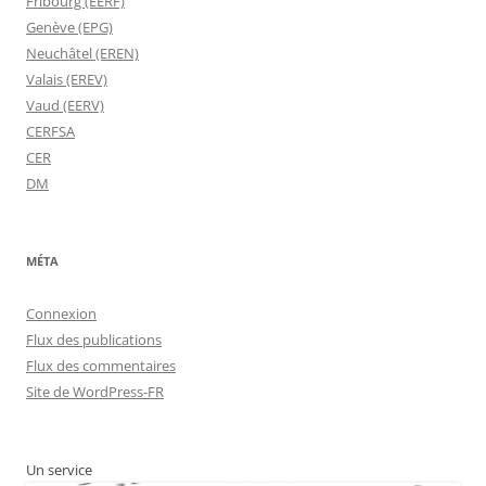
Fribourg (EERF)
Genève (EPG)
Neuchâtel (EREN)
Valais (EREV)
Vaud (EERV)
CERFSA
CER
DM
MÉTA
Connexion
Flux des publications
Flux des commentaires
Site de WordPress-FR
Un service