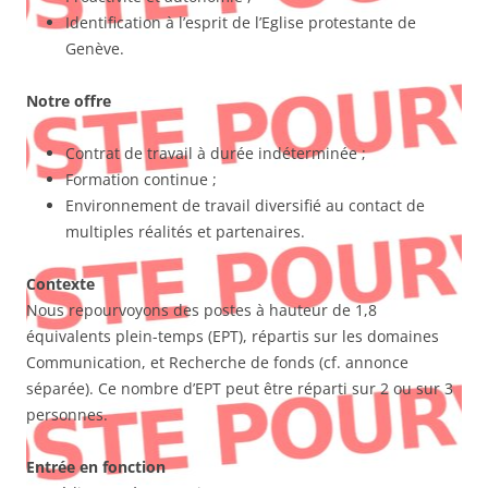
Identification à l’esprit de l’Eglise protestante de
Genève.
Notre offre
Contrat de travail à durée indéterminée ;
Formation continue ;
Environnement de travail diversifié au contact de
multiples réalités et partenaires.
Contexte
Nous repourvoyons des postes à hauteur de 1,8
équivalents plein-temps (EPT), répartis sur les domaines
Communication, et Recherche de fonds (cf. annonce
séparée). Ce nombre d’EPT peut être réparti sur 2 ou sur 3
personnes.
Entrée en fonction