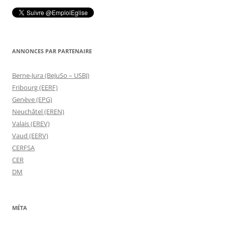
ANNONCES PAR PARTENAIRE
Berne-Jura (BeJuSo – USBJ)
Fribourg (EERF)
Genève (EPG)
Neuchâtel (EREN)
Valais (EREV)
Vaud (EERV)
CERFSA
CER
DM
MÉTA