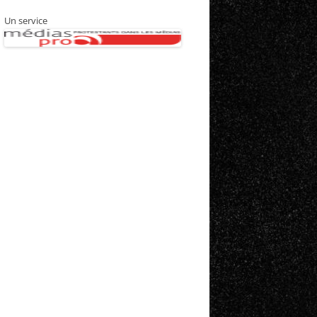
Un service