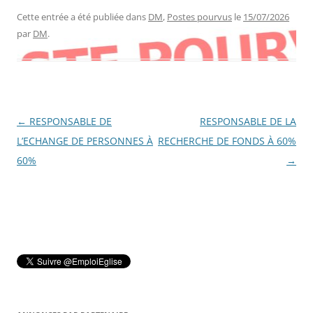
Cette entrée a été publiée dans
DM
,
Postes pourvus
le
15/07/2026
par
DM
.
Navigation
←
RESPONSABLE DE
RESPONSABLE DE LA
des
L’ECHANGE DE PERSONNES À
RECHERCHE DE FONDS À 60%
articles
60%
→