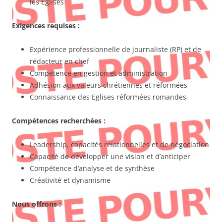
les Eglises
Exigences requises :
Expérience professionnelle de journaliste (RP) et de
rédacteur en chef
Compétence en gestion et administration
Adhésion aux valeurs chrétiennes et réformées
Connaissance des Eglises réformées romandes
Compétences recherchées :
Leadership, capacités relationnelles et de négociation
Capacité de développer une vision et d’anticiper
Compétence d’analyse et de synthèse
Créativité et dynamisme
Nous offrons :