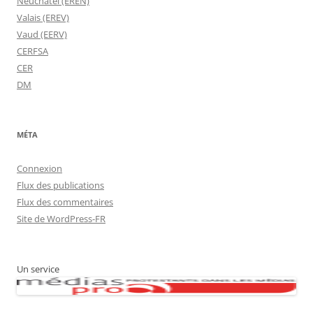
Neuchâtel (EREN)
Valais (EREV)
Vaud (EERV)
CERFSA
CER
DM
MÉTA
Connexion
Flux des publications
Flux des commentaires
Site de WordPress-FR
Un service