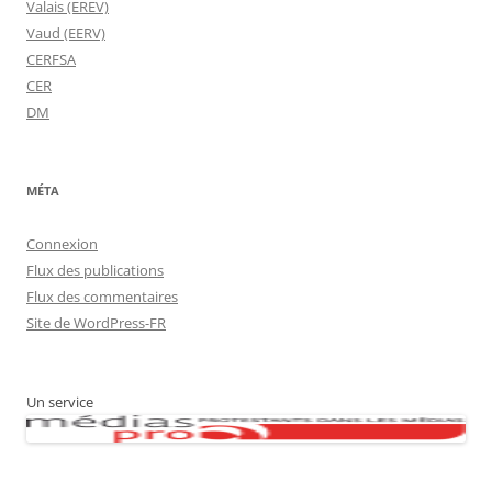
Valais (EREV)
Vaud (EERV)
CERFSA
CER
DM
MÉTA
Connexion
Flux des publications
Flux des commentaires
Site de WordPress-FR
Un service