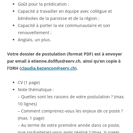
Goût pour la prédication ;
Capacité à travailler en équipe avec collègue et
bénévoles de la paroisse et de la région ;
Capacité à porter la vie communautaire et son
renouvellement ;
Anglais, un plus.
Votre dossier de postulation (format PDF) est à envoyer
par email à etienne.dollfus@eerv.ch, ainsi qu’en copie à
l’ORH (
claudia.bezencon@eerv.ch
).
CV (1 page)
Note thématique :
– Quelles sont les raisons de votre postulation ? (max.
10 lignes)
– Comment comprenez-vous les enjeux de ce poste ?
(max. 1 page)
– Au terme de votre première année dans ce poste,
que souhaiteriez-vous avoir réalisé ? (max. ½ page)