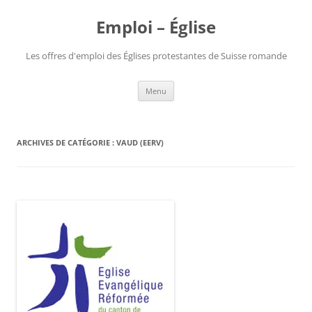
Aller
au
Emploi – Église
contenu
Les offres d'emploi des Églises protestantes de Suisse romande
Menu
ARCHIVES DE CATÉGORIE :
VAUD (EERV)