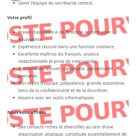
Gérer l’équipe du secrétariat central.
Votre profil
Brevet d’assistant·e de direction ou formation
équivalente.
Expérience réussie dans une fonction similaire.
Excellente maîtrise du français, aisance
rédactionnelle et prise de note rapide.
Fort sens de l’accueil, diplomatie, personnalité
avenante.
Bon esprit d’équipe, polyvalence, grande autonomie.
Sens de la confidentialité et de la discrétion.
Aisance avec les outils informatiques.
Nous vous offrons
Des contacts riches et diversifiés au sein d’une
organisation atypique, constituée essentiellement de