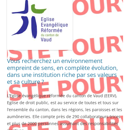
Vous recherchez un environnement
empreint de sens, en complète évolution,
dans une institution riche par ses valeurs
et sa culture ?
L’Eglise évangélique réformée du canton de Vaud (EERV),
Eglise de droit public, est au service de toutes et tous sur
l’ensemble du canton, dans les régions, les paroisses et les
aumôneries. Elle compte près de 290 collaborateurs·trices
et plus de 2000 personnes assumant des responsabilités