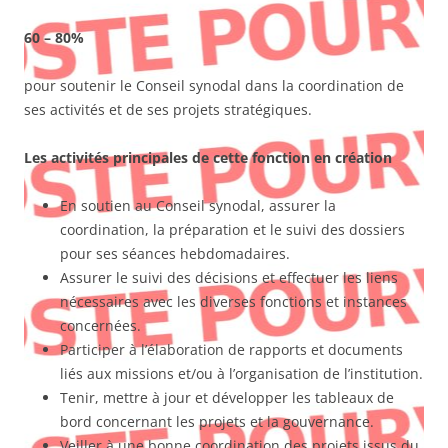
60 – 80%
pour soutenir le Conseil synodal dans la coordination de
ses activités et de ses projets stratégiques.
Les activités principales de cette fonction en création
En soutien au Conseil synodal, assurer la
coordination, la préparation et le suivi des dossiers
pour ses séances hebdomadaires.
Assurer le suivi des décisions et effectuer les liens
nécessaires avec les diverses fonctions et instances
concernées.
Participer à l’élaboration de rapports et documents
liés aux missions et/ou à l’organisation de l’institution.
Tenir, mettre à jour et développer les tableaux de
bord concernant les projets et la gouvernance.
Veiller à une bonne coordination des projets issus du