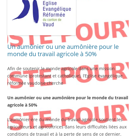
Un aumônier ou une aumônière pour le
monde du travail agricole à 50%
Afin de soutenir le monde agricole dans une mission
commune (protestant et catholique), l’Eglise évangélique
réformée vaudoise cherche
Un aumônier ou une aumônière pour le monde du travail
agricole à 50%
L’aumônier·ère du monde du travail agricole soutient les
agriculteurs et agricultrices dans leurs difficultés liées aux
conditions de travail et à la perte de sens de ce dernier.