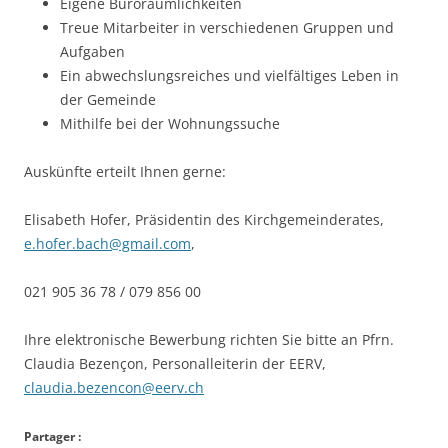
Eigene Büroräumlichkeiten
Treue Mitarbeiter in verschiedenen Gruppen und
Aufgaben
Ein abwechslungsreiches und vielfältiges Leben in
der Gemeinde
Mithilfe bei der Wohnungssuche
Auskünfte erteilt Ihnen gerne:
Elisabeth Hofer, Präsidentin des Kirchgemeinderates,
e.hofer.bach@gmail.com
,
021 905 36 78 / 079 856 00
Ihre elektronische Bewerbung richten Sie bitte an Pfrn.
Claudia Bezençon, Personalleiterin der EERV,
claudia.bezencon@eerv.ch
Partager :