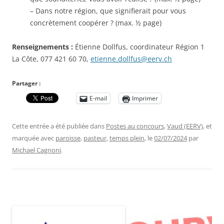
– Dans notre région, que signifierait pour vous
concrètement coopérer ? (max. ½ page)
Renseignements :
Étienne Dollfus, coordinateur Région 1
La Côte, 077 421 60 70,
etienne.dollfus@eerv.ch
Partager :
E-mail
Imprimer
Cette entrée a été publiée dans
Postes au concours
,
Vaud (EERV)
, et
marquée avec
paroisse
,
pasteur
,
temps plein
, le
02/07/2024
par
Michael Cagnoni
.