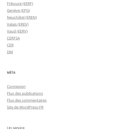
Fribourg (EERF)
Genève (EPG)
Neuchâtel (EREN)
Valais (EREV)
Vaud (EERV)
CERFSA
CER
DM
MÉTA
Connexion
Flux des publications
Flux des commentaires
Site de WordPress-FR
Un service