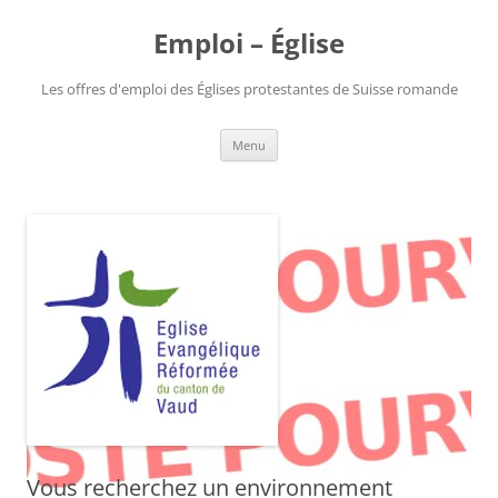
Aller
au
Emploi – Église
contenu
Les offres d'emploi des Églises protestantes de Suisse romande
Menu
Vous recherchez un environnement