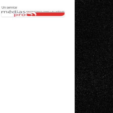
Un service