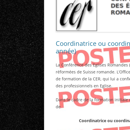
Coordinatrice ou coordi
année)
La Conférence des Eglises Romandes (C
réformées de Suisse romande. L’Office
de formation de la CER, qui lui a confi
des professionnels en Eglise.
Dans le cadre de la formation initiale
de
Coordinatrice ou coordin