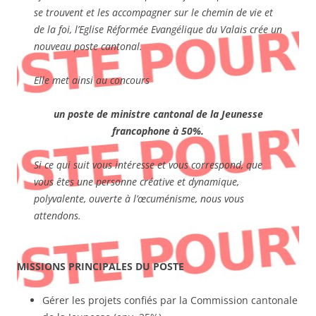
se trouvent et les accompagner sur le chemin de vie et
de la foi, l’Eglise Réformée Evangélique du Valais crée un
nouveau poste cantonal.
Elle met ainsi au concours
un poste de ministre cantonal de la Jeunesse
francophone à 50%.
Si ce qui suit vous intéresse et vous correspond, que
vous êtes une personne créative et dynamique,
polyvalente, ouverte à l’œcuménisme, nous vous
attendons.
MISSIONS PRINCIPALES DU POSTE
Gérer les projets confiés par la Commission cantonale