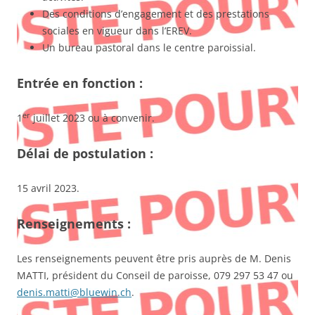
Des conditions d’engagement et des prestations
sociales en vigueur dans l’EREV.
Un bureau pastoral dans le centre paroissial.
Entrée en fonction :
er
1
juillet 2023 ou à convenir.
Délai de postulation :
15 avril 2023.
Renseignements :
Les renseignements peuvent être pris auprès de M. Denis
MATTI, président du Conseil de paroisse, 079 297 53 47 ou
denis.matti@bluewin.ch
.