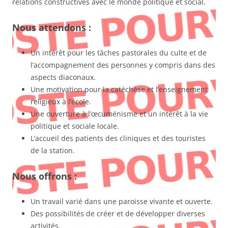
relations constructives avec le monde politique et social.
Nous attendons :
Un intérêt pour les tâches pastorales du culte et de
l’accompagnement des personnes y compris dans des
aspects diaconaux.
Une motivation pour la catéchèse et l’enseignement
religieux à l’école.
Une ouverture à l’œcuménisme et un intérêt à la vie
politique et sociale locale.
L’accueil des patients des cliniques et des touristes
de la station.
Nous offrons :
Un travail varié dans une paroisse vivante et ouverte.
Des possibilités de créer et de développer diverses
activités.