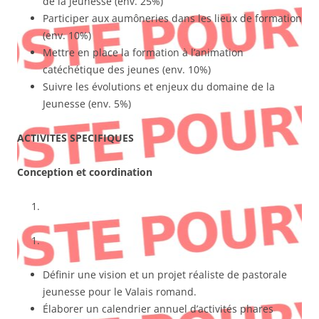
de la Jeunesse (env. 25%)
Participer aux aumôneries dans les lieux de formation
(env. 10%)
Mettre en place la formation à l’animation
catéchétique des jeunes (env. 10%)
Suivre les évolutions et enjeux du domaine de la
Jeunesse (env. 5%)
ACTIVITES SPECIFIQUES
Conception et coordination
Définir une vision et un projet réaliste de pastorale
jeunesse pour le Valais romand.
Élaborer un calendrier annuel d’activités phares