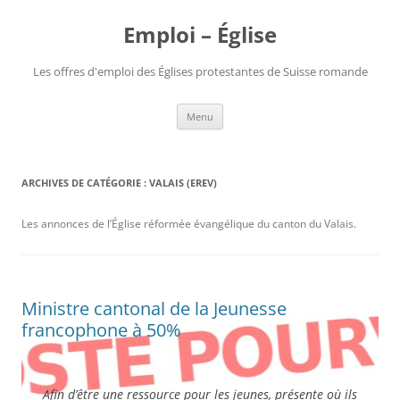
Aller
au
Emploi – Église
contenu
Les offres d'emploi des Églises protestantes de Suisse romande
Menu
ARCHIVES DE CATÉGORIE :
VALAIS (EREV)
Les annonces de l’Église réformée évangélique du canton du Valais.
Ministre cantonal de la Jeunesse
francophone à 50%
Afin d’être une ressource pour les jeunes, présente où ils