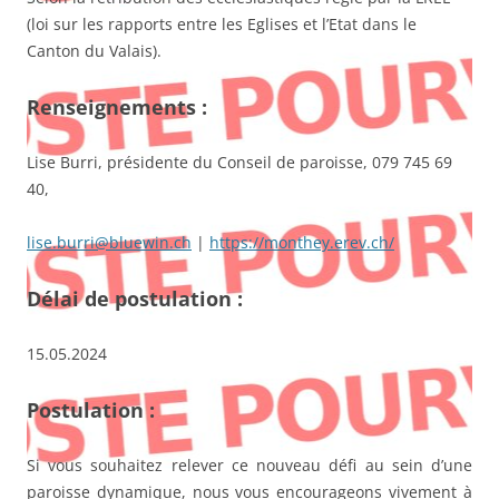
(loi sur les rapports entre les Eglises et l’Etat dans le
Canton du Valais).
Renseignements :
Lise Burri, présidente du Conseil de paroisse, 079 745 69
40,
lise.burri@bluewin.ch
|
https://monthey.erev.ch/
Délai de postulation :
15.05.2024
Postulation :
Si vous souhaitez relever ce nouveau défi au sein d’une
paroisse dynamique, nous vous encourageons vivement à