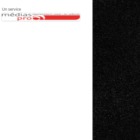
Un service