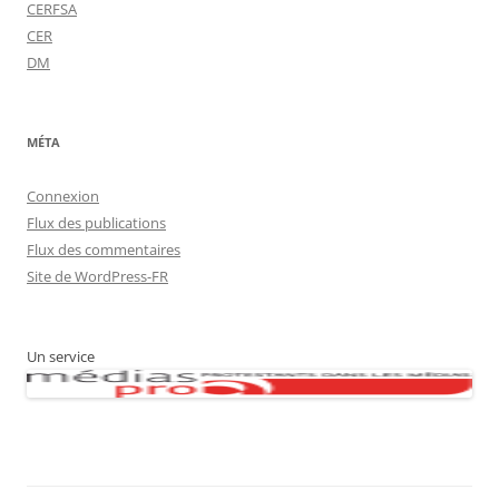
CERFSA
CER
DM
MÉTA
Connexion
Flux des publications
Flux des commentaires
Site de WordPress-FR
Un service