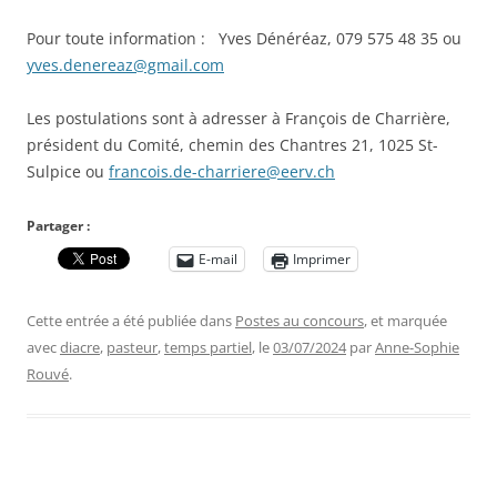
Pour toute information : Yves Dénéréaz, 079 575 48 35 ou
yves.denereaz@gmail.com
Les postulations sont à adresser à François de Charrière,
président du Comité, chemin des Chantres 21, 1025 St-
Sulpice ou
francois.de-charriere@eerv.ch
Partager :
E-mail
Imprimer
Cette entrée a été publiée dans
Postes au concours
, et marquée
avec
diacre
,
pasteur
,
temps partiel
, le
03/07/2024
par
Anne-Sophie
Rouvé
.