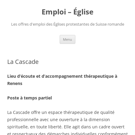
Aller
au
Emploi – Église
contenu
Les offres d'emploi des Églises protestantes de Suisse romande
Menu
La Cascade
Lieu d’écoute et d’accompagnement thérapeutique à
Renens
Poste à temps partiel
La Cascade offre un espace thérapeutique de qualité
professionnelle avec une ouverture à la dimension
spirituelle, en toute liberté. Elle agit dans un cadre ouvert
et respectueux des démarches individuelles conformément