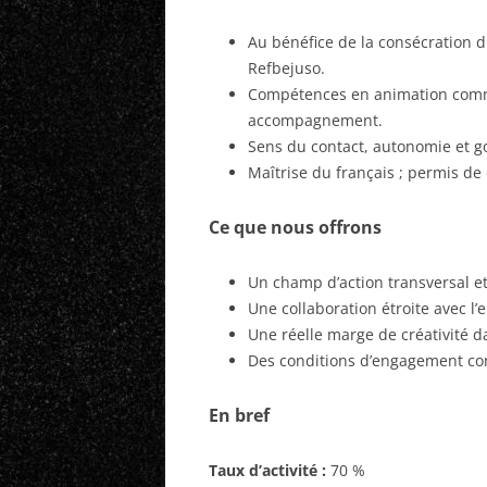
Au bénéfice de la consécration 
Refbejuso.
Compétences en animation commu
accompagnement.
Sens du contact, autonomie et go
Maîtrise du français ; permis de
Ce que nous offrons
Un champ d’action transversal et
Une collaboration étroite avec l
Une réelle marge de créativité d
Des conditions d’engagement con
En bref
Taux d’activité :
70 %