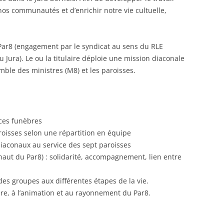
nos communautés et d’enrichir notre vie cultuelle,
 Par8 (engagement par le syndicat au sens du RLE
u Jura). Le ou la titulaire déploie une mission diaconale
emble des ministres (M8) et les paroisses.
ices funèbres
oisses selon une répartition en équipe
diaconaux au service des sept paroisses
haut du Par8) : solidarité, accompagnement, lien entre
s groupes aux différentes étapes de la vie.
re, à l’animation et au rayonnement du Par8.