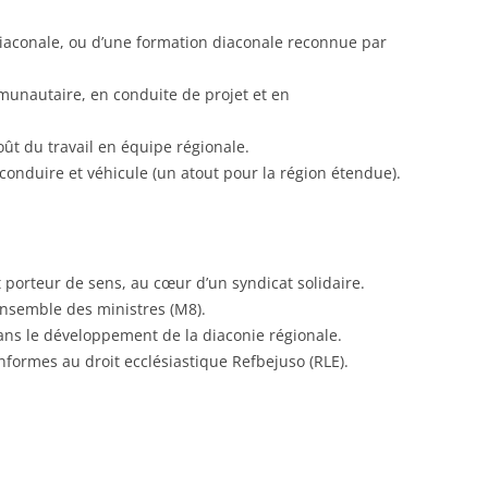
diaconale, ou d’une formation diaconale reconnue par
nautaire, en conduite de projet et en
ût du travail en équipe régionale.
 conduire et véhicule (un atout pour la région étendue).
 porteur de sens, au cœur d’un syndicat solidaire.
’ensemble des ministres (M8).
ans le développement de la diaconie régionale.
formes au droit ecclésiastique Refbejuso (RLE).