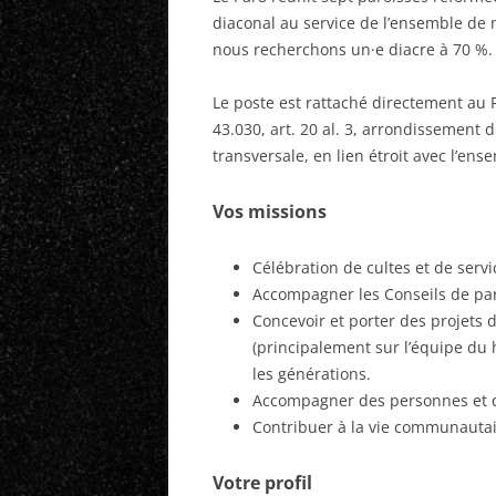
diaconal au service de l’ensemble de 
nous recherchons un·e diacre à 70 %.
Le poste est rattaché directement au
43.030, art. 20 al. 3, arrondissement d
transversale, en lien étroit avec l’ens
Vos missions
Célébration de cultes et de serv
Accompagner les Conseils de par
Concevoir et porter des projets 
(principalement sur l’équipe du 
les générations.
Accompagner des personnes et de
Contribuer à la vie communautai
Votre profil