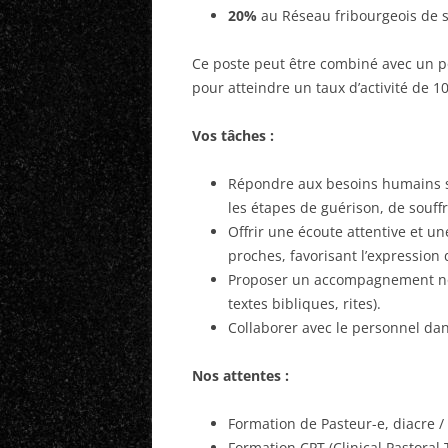
20%
au Réseau fribourgeois de 
Ce poste peut être combiné avec un po
pour atteindre un taux d’activité de 1
Vos tâches :
Répondre aux besoins humains sp
les étapes de guérison, de souffr
Offrir une écoute attentive et un
proches, favorisant l’expression 
Proposer un accompagnement nour
textes bibliques, rites).
Collaborer avec le personnel dans
Nos attentes :
Formation de Pasteur-e, diacre /
Formation CPT (Clinical Pastoral 