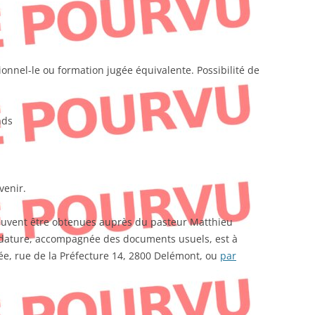
ionnel-le ou formation jugée équivalente. Possibilité de
nds
venir.
uvent être obtenues auprès du pasteur Matthieu
didature, accompagnée des documents usuels, est à
mée, rue de la Préfecture 14, 2800 Delémont, ou
par