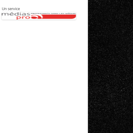
Un service