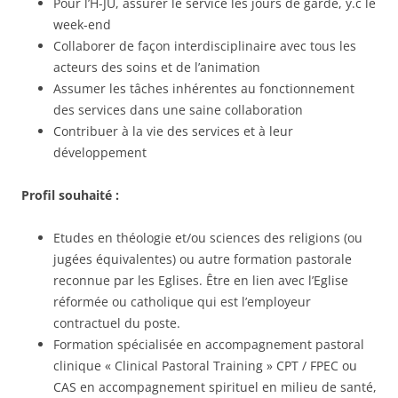
Pour l’H-JU, assurer le service les jours de garde, y.c le
week-end
Collaborer de façon interdisciplinaire avec tous les
acteurs des soins et de l’animation
Assumer les tâches inhérentes au fonctionnement
des services dans une saine collaboration
Contribuer à la vie des services et à leur
développement
Profil souhaité :
Etudes en théologie et/ou sciences des religions (ou
jugées équivalentes) ou autre formation pastorale
reconnue par les Eglises. Être en lien avec l’Eglise
réformée ou catholique qui est l’employeur
contractuel du poste.
Formation spécialisée en accompagnement pastoral
clinique « Clinical Pastoral Training » CPT / FPEC ou
CAS en accompagnement spirituel en milieu de santé,