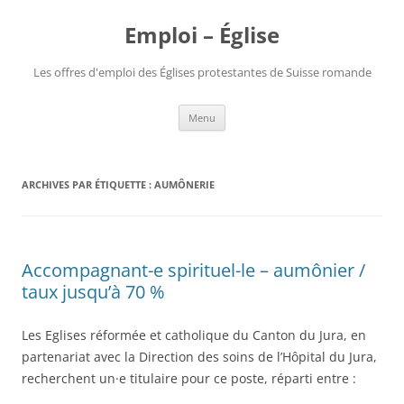
Aller
au
Emploi – Église
contenu
Les offres d'emploi des Églises protestantes de Suisse romande
Menu
ARCHIVES PAR ÉTIQUETTE :
AUMÔNERIE
Accompagnant-e spirituel-le – aumônier /
taux jusqu’à 70 %
Les Eglises réformée et catholique du Canton du Jura, en
partenariat avec la Direction des soins de l’Hôpital du Jura,
recherchent un·e titulaire pour ce poste, réparti entre :