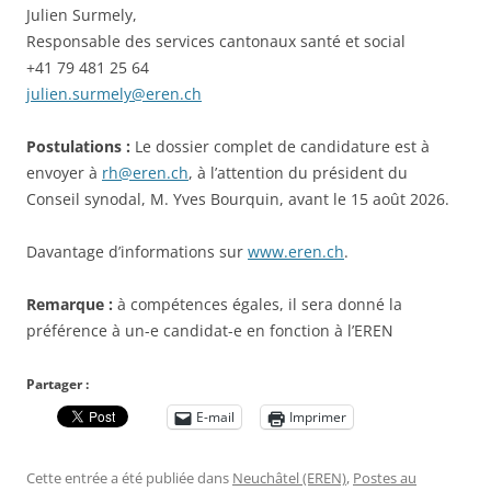
Julien Surmely,
Responsable des services cantonaux santé et social
+41 79 481 25 64
julien.surmely@eren.ch
Postulations :
Le dossier complet de candidature est à
envoyer à
rh@eren.ch
, à l’attention du président du
Conseil synodal, M. Yves Bourquin, avant le 15 août 2026.
Davantage d’informations sur
www.eren.ch
.
Remarque :
à compétences égales, il sera donné la
préférence à un-e candidat-e en fonction à l’EREN
Partager :
E-mail
Imprimer
Cette entrée a été publiée dans
Neuchâtel (EREN)
,
Postes au