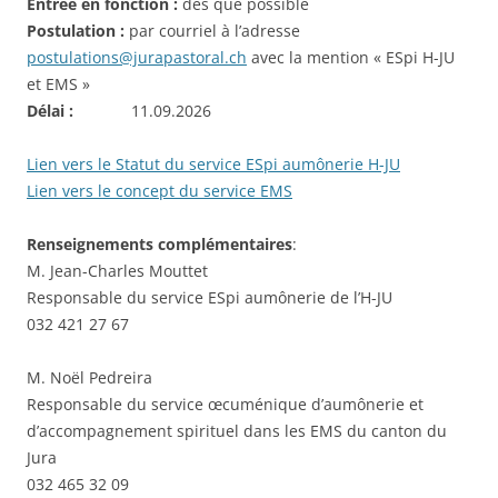
Entrée en fonction :
dès que possible
Postulation :
par courriel à l’adresse
postulations@jurapastoral.ch
avec la mention « ESpi H-JU
et EMS »
Délai :
11.09.2026
Lien vers le Statut du service ESpi aumônerie H-JU
Lien vers le concept du service EMS
Renseignements complémentaires
:
M. Jean-Charles Mouttet
Responsable du service ESpi aumônerie de l’H-JU
032 421 27 67
M. Noël Pedreira
Responsable du service œcuménique d’aumônerie et
d’accompagnement spirituel dans les EMS du canton du
Jura
032 465 32 09