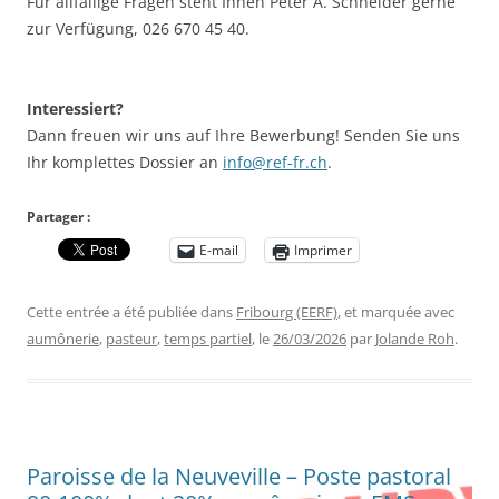
Für allfällige Fragen steht Ihnen Peter A. Schneider gerne
zur Verfügung, 026 670 45 40.
Interessiert?
Dann freuen wir uns auf Ihre Bewerbung! Senden Sie uns
Ihr komplettes Dossier an
info@ref-fr.ch
.
Partager :
E-mail
Imprimer
Cette entrée a été publiée dans
Fribourg (EERF)
, et marquée avec
aumônerie
,
pasteur
,
temps partiel
, le
26/03/2026
par
Jolande Roh
.
Paroisse de la Neuveville – Poste pastoral