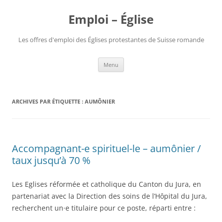
Aller
au
Emploi – Église
contenu
Les offres d'emploi des Églises protestantes de Suisse romande
Menu
ARCHIVES PAR ÉTIQUETTE :
AUMÔNIER
Accompagnant-e spirituel-le – aumônier /
taux jusqu’à 70 %
Les Eglises réformée et catholique du Canton du Jura, en
partenariat avec la Direction des soins de l’Hôpital du Jura,
recherchent un·e titulaire pour ce poste, réparti entre :