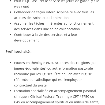
Pour l’H-JU, assurer le service les jours de garde, y.c le
week-end
Collaborer de façon interdisciplinaire avec tous les
acteurs des soins et de l’animation
Assumer les tâches inhérentes au fonctionnement
des services dans une saine collaboration
Contribuer à la vie des services et à leur
développement
Profil souhaité :
Etudes en théologie et/ou sciences des religions (ou
jugées équivalentes) ou autre formation pastorale
reconnue par les Eglises. Être en lien avec l’Eglise
réformée ou catholique qui est l’employeur
contractuel du poste.
Formation spécialisée en accompagnement pastoral
clinique « Clinical Pastoral Training » CPT / FPEC ou
CAS en accompagnement spirituel en milieu de santé,