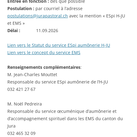
Entrée en fonction :
dès que possible
Postulation :
par courriel à l’adresse
postulations@jurapastoral.ch
avec la mention « ESpi H-JU
et EMS »
Délai :
11.09.2026
Lien vers le Statut du service ESpi aumônerie H-JU
Lien vers le concept du service EMS
Renseignements complémentaires
:
M. Jean-Charles Mouttet
Responsable du service ESpi aumônerie de l’H-JU
032 421 27 67
M. Noël Pedreira
Responsable du service œcuménique d’aumônerie et
d’accompagnement spirituel dans les EMS du canton du
Jura
032 465 32 09