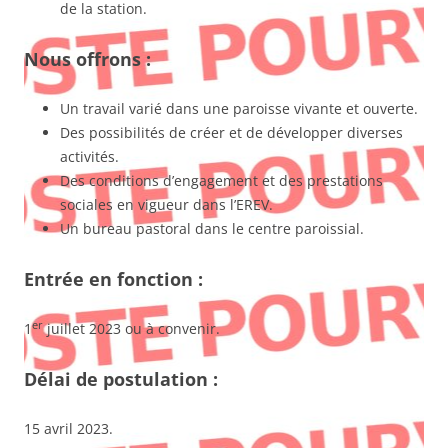
de la station.
Nous offrons :
Un travail varié dans une paroisse vivante et ouverte.
Des possibilités de créer et de développer diverses
activités.
Des conditions d’engagement et des prestations
sociales en vigueur dans l’EREV.
Un bureau pastoral dans le centre paroissial.
Entrée en fonction :
er
1
juillet 2023 ou à convenir.
Délai de postulation :
15 avril 2023.