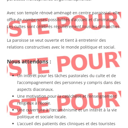
Avec son temple rénové aménagé en centre paroissial, elle
offre de nombreuses possibilités d’accueil et d’animation.
Les cultes sont célébrés régulièrement tous les dimanches.
La paroisse se veut ouverte et tient à entretenir des
relations constructives avec le monde politique et social.
Nous attendons :
Un intérêt pour les tâches pastorales du culte et de
l’accompagnement des personnes y compris dans des
aspects diaconaux.
Une motivation pour la catéchèse et l’enseignement
religieux à l’école.
Une ouverture à l’œcuménisme et un intérêt à la vie
politique et sociale locale.
L’accueil des patients des cliniques et des touristes