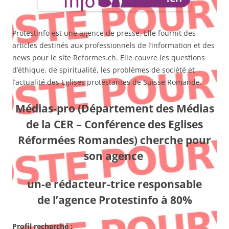
Protestinfo est une agence de presse. Elle fournit des
articles destinés aux professionnels de l’information et des
news pour le site Reformes.ch. Elle couvre les questions
d’éthique, de spiritualité, les problèmes de société et
l’actualité des Eglises protestantes de Suisse Romande.
Médias-pro
(Département des Médias
de la CER – Conférence des Eglises
Réformées Romandes)
cherche pour
son agence
un-e rédacteur-trice responsable
de
l’agence Protestinfo à 80%
Profil recherché :