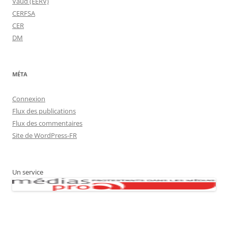
Vaud (EERV)
CERFSA
CER
DM
MÉTA
Connexion
Flux des publications
Flux des commentaires
Site de WordPress-FR
Un service