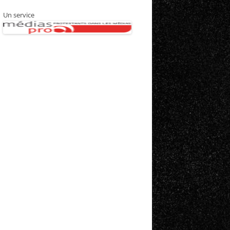
Un service