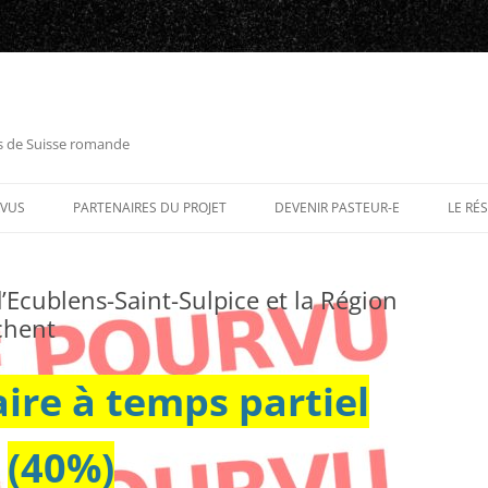
es de Suisse romande
RVUS
PARTENAIRES DU PROJET
DEVENIR PASTEUR-E
LE RÉ
’Ecublens-Saint-Sulpice et la Région
chent
aire à temps partiel
(40%)