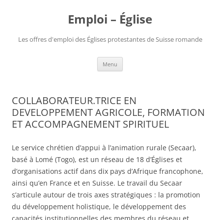
Aller
au
Emploi – Église
contenu
Les offres d'emploi des Églises protestantes de Suisse romande
Menu
COLLABORATEUR.TRICE EN
DEVELOPPEMENT AGRICOLE, FORMATION
ET ACCOMPAGNEMENT SPIRITUEL
Le service chrétien d’appui à l’animation rurale (Secaar),
basé à Lomé (Togo), est un réseau de 18 d’Églises et
d’organisations actif dans dix pays d’Afrique francophone,
ainsi qu’en France et en Suisse. Le travail du Secaar
s’articule autour de trois axes stratégiques : la promotion
du développement holistique, le développement des
capacités institutionnelles des membres du réseau et