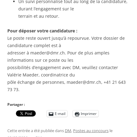
Un suivi personnalisé tout au long de la candidature,
durant l’engagement sur le
terrain et au retour.
Pour déposer votre candidature :
Le poste reste ouvert jusqu’à repourvue. Votre dossier de
candidature complet est à
adresser à maeder@dmr.ch. Pour de plus amples
informations sur ce poste ou les
possibilités d’engagement avec DM, veuillez contacter
Valérie Maeder, coordinatrice du
pôle échange de personnes, maeder@dmr.ch, +41 21 643
73 73.
Partager :
E-mail
Imprimer
Cette entrée a été publiée dans
DM
,
Postes au concours
le