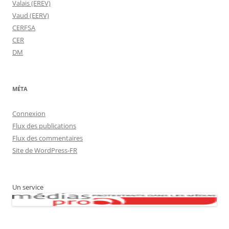
Valais (EREV)
Vaud (EERV)
CERFSA
CER
DM
MÉTA
Connexion
Flux des publications
Flux des commentaires
Site de WordPress-FR
Un service