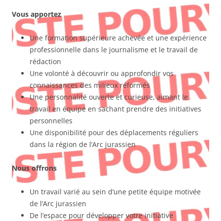
Vous apportez
Une formation supérieure achevée et une expérience
professionnelle dans le journalisme et le travail de
rédaction
Une volonté à découvrir ou approfondir vos
connaissances des milieux réformés
Une personnalité ouverte et curieuse, aimant le
travail en équipe en sachant prendre des initiatives
personnelles
Une disponibilité pour des déplacements réguliers
dans la région de l’Arc jurassien
Nous offrons
Un travail varié au sein d’une petite équipe motivée
de l’Arc jurassien
De l’espace pour développer votre initiative