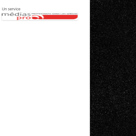
Un service