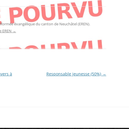
réformée évangélique du canton de Neuchâtel (EREN).
 de EREN
→
vers à
Responsable jeunesse (50%)
→