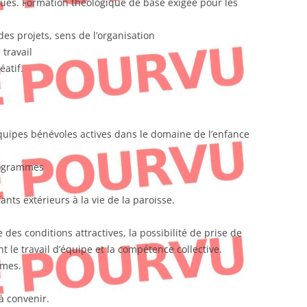
ques. Formation théologique de base exigée pour les
es projets, sens de l’organisation
 travail
éatif.
uipes bénévoles actives dans le domaine de l’enfance
rogrammes
ants extérieurs à la vie de la paroisse.
des conditions attractives, la possibilité de prise de
t le travail d’équipe et la compétence collective.
mmes.
à convenir.