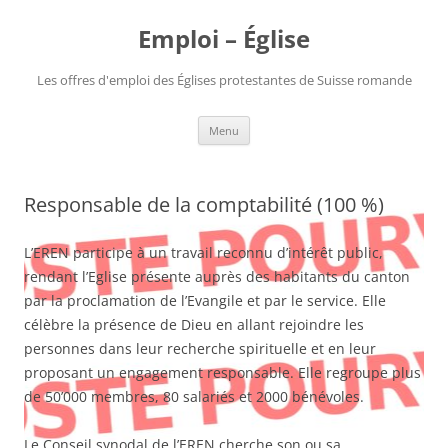
Aller
au
Emploi – Église
contenu
Les offres d'emploi des Églises protestantes de Suisse romande
Menu
Responsable de la comptabilité (100 %)
L’EREN participe à un travail reconnu d’intérêt public,
rendant l’Eglise présente auprès des habitants du canton
par la proclamation de l’Evangile et par le service. Elle
célèbre la présence de Dieu en allant rejoindre les
personnes dans leur recherche spirituelle et en leur
proposant un engagement responsable. Elle regroupe plus
de 50’000 membres, 80 salariés et 2000 bénévoles.
Le Conseil synodal de l’EREN cherche son ou sa