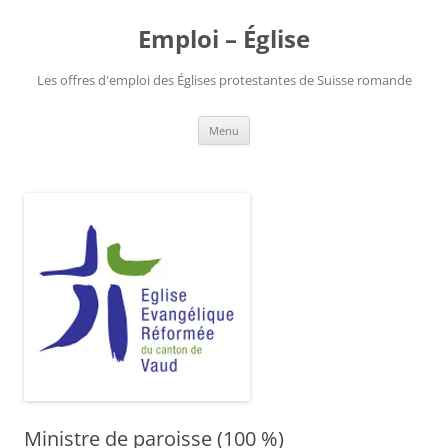
Aller
au
Emploi – Église
contenu
Les offres d'emploi des Églises protestantes de Suisse romande
Menu
Ministre de paroisse (100 %)