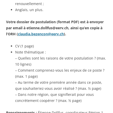
renouvellement ;
Anglais, un plus.
Votre dossier de postulation (format PDF) est à envoyer
par email à etienne.dollfus@eerv.ch, ainsi qu’en copie à
l’ORH (
claudia.bezencon@eerv.ch
).
CV (1 page)
Note thématique :
– Quelles sont les raisons de votre postulation ? (max.
10 lignes)
– Comment comprenez-vous les enjeux de ce poste ?
(max. 1 page)
– Au terme de votre première année dans ce poste,
que souhaiteriez-vous avoir réalisé ? (max. ½ page)
– Dans notre région, que signifierait pour vous
concrètement coopérer ? (max. ½ page)
Renseignements :
Étienne Dollfus, coordinateur Région 1