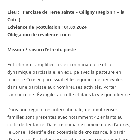
Lieu : Paroisse de Terre sainte – Céligny (Région 1 – la
Còte )
Échéance de postulation : 01.09.2024
Obligation de résidence :
non
Mission / raison d’être du poste
Entretenir et amplifier la vie communautaire et la
dynamique paroissiale, en équipe avec la pasteure en
place, le Conseil paroissial et les équipes de bénévoles,
dans une paroisse aux nombreuses activités. Porter
l’annonce de l’Évangile, au culte et dans la vie quotidienne.
Dans une région très internationale, de nombreuses
familles sont présentes avec notamment 42 enfants au
culte de l’enfance. Dans ce domaine comme dans d’autres,
le Conseil identifie des potentiels de croissance, à partir
d’une base d’activités variées et d’une vie communautaire