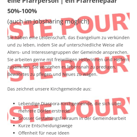
eine Pfarrperson | ein Pfarrehepaar
50%-100%
(auch im Jobsharing möglich)
Sie haben eine Leidenschaft, das Evangelium zu verkünden
und zu leben, indem Sie auf unterschiedliche Weise alle
Alters- und Interessengruppen der Gemeinde ansprechen.
Sie arbeiten gerne mit freiwilligen Helferinnen und Helfern
zusammen. Sie verstehen es lebensnah zu predigen,
Bewährtes zu pflegen und Neues zu wagen.
Das zeichnet unsere Kirchgemeinde aus:
Lebendige Diaspora-Kirchgemeinde, die sich über
mehrere Dörfer erstreckt
Grosser Gestaltungsfreiraum in der Gemeindearbeit
Kurze Entscheidungswege
Offenheit für neue Ideen