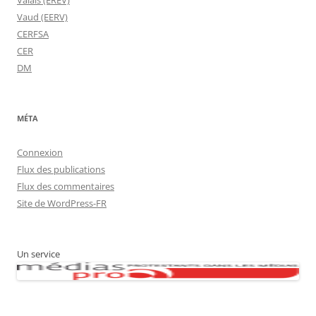
Valais (EREV)
Vaud (EERV)
CERFSA
CER
DM
MÉTA
Connexion
Flux des publications
Flux des commentaires
Site de WordPress-FR
Un service