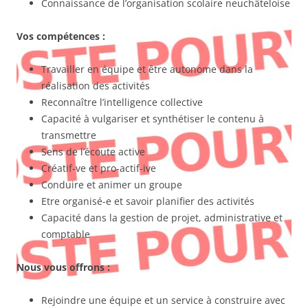
Connaissance de l’organisation scolaire neuchâteloise
Vos compétences :
Travailler en équipe et être autonome dans la
réalisation des activités
Reconnaître l’intelligence collective
Capacité à vulgariser et synthétiser le contenu à
transmettre
Sens de l’écoute active
Créatif-ve et pro-actif-ive
Conduire et animer un groupe
Etre organisé-e et savoir planifier des activités
Capacité dans la gestion de projet, administrative et
comptable
Nous vous offrons :
Rejoindre une équipe et un service à construire avec