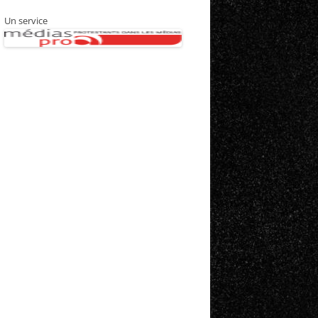
Un service