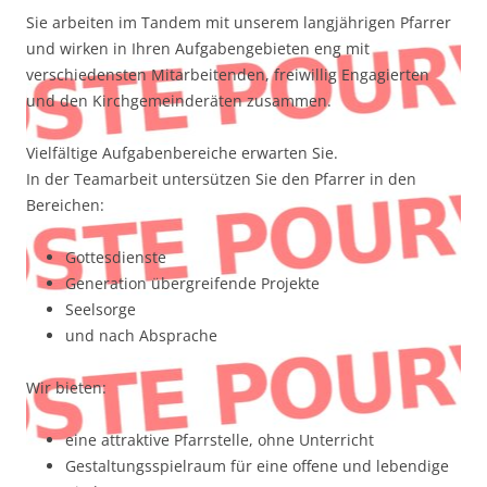
Sie arbeiten im Tandem mit unserem langjährigen Pfarrer
und wirken in Ihren Aufgabengebieten eng mit
verschiedensten Mitarbeitenden, freiwillig Engagierten
und den Kirchgemeinderäten zusammen.
Vielfältige Aufgabenbereiche erwarten Sie.
In der Teamarbeit untersützen Sie den Pfarrer in den
Bereichen:
Gottesdienste
Generation übergreifende Projekte
Seelsorge
und nach Absprache
Wir bieten:
eine attraktive Pfarrstelle, ohne Unterricht
Gestaltungsspielraum für eine offene und lebendige