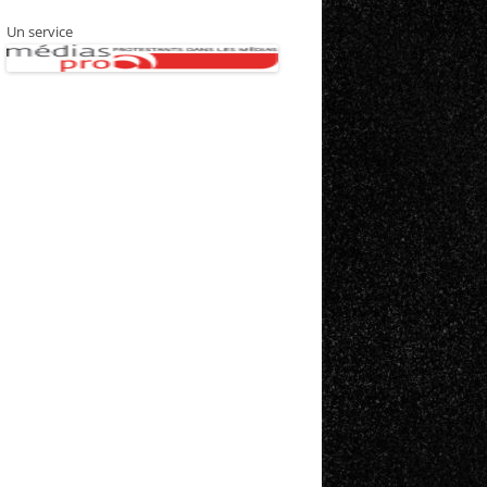
Un service