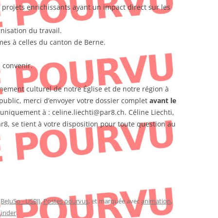
 projets enrichissants ayant un impact direct sur les
nisation du travail.
mes à celles du canton de Berne.
 convenir.
nement culturel de notre Église et de notre région à
 public, merci d’envoyer votre dossier complet
avant le
uniquement à : celine.liechti@par8.ch. Céline Liechti,
8, se tient à votre disposition pour toute question au
(BeJuSo - USBJ)
,
Postes pourvus
, et marquée avec
animation
,
ünder
.