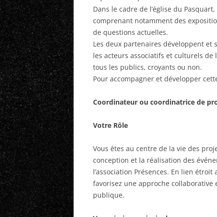
Dans le cadre de l’église du Pasquart,
comprenant notamment des exposition
de questions actuelles.
Les deux partenaires développent et s
les acteurs associatifs et culturels de
tous les publics, croyants ou non.
Pour accompagner et développer cett
Coordinateur ou coordinatrice de pro
Votre Rôle
Vous êtes au centre de la vie des pro
conception et la réalisation des évén
l’association Présences. En lien étroi
favorisez une approche collaborative e
publique.