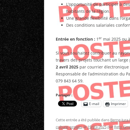
L’opportunité de participer à des
habitants de la région.
Une grande flexibilité dans l’orga
Des conditions salariales confor
er
Entrée en fonction :
1
mai 2025 ou à
Si vous souhaitez contribuer au rayon
travers des projets touchant un large
2 avril 2025
par courrier électronique 
Responsable de l’administration du Par
079 843 64 59.
Partager :
E-mail
Imprimer
Cette entrée a été publiée dans
Berne-Jura 
culture
,
projets
, le
19/03/2025
par
Reto Gm