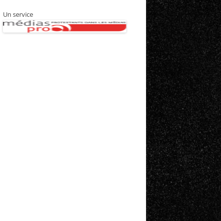
Un service