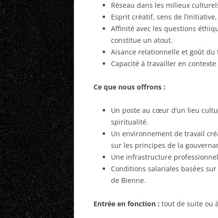
Réseau dans les milieux culturels
Esprit créatif, sens de l’initiativ
Affinité avec les questions éthiqu
constitue un atout.
Aisance relationnelle et goût du
Capacité à travailler en context
Ce que nous offrons :
Un poste au cœur d’un lieu culture
spiritualité.
Un environnement de travail cré
sur les principes de la gouverna
Une infrastructure professionnel
Conditions salariales basées sur 
de Bienne.
Entrée en fonction :
tout de suite ou 