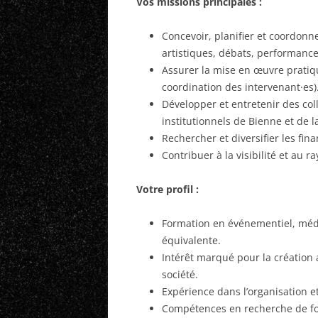
Vos missions principales :
Concevoir, planifier et coordonn
artistiques, débats, performance
Assurer la mise en œuvre pratiq
coordination des intervenant·es)
Développer et entretenir des coll
institutionnels de Bienne et de l
Rechercher et diversifier les fin
Contribuer à la visibilité et au 
Votre profil :
Formation en événementiel, médi
équivalente.
Intérêt marqué pour la création a
société.
Expérience dans l’organisation e
Compétences en recherche de fo