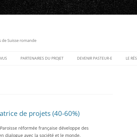
es de Suisse romande
RVUS
PARTENAIRES DU PROJET
DEVENIR PASTEUR-E
LE RÉ
trice de projets (40-60%)
 Paroisse réformée française développe des
en dialogue avec la société et le monde.