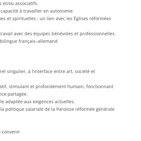
 et/ou associatifs.
e, capacité à travailler en autonomie.
es et spirituelles ; un lien avec les Églises réformées
 travail avec des équipes bénévoles et professionnelles.
e bilingue français–allemand
l singulier, à l’interface entre art, société et
atif, stimulant et profondément humain, fonctionnant
nce partagée.
le adaptée aux exigences actuelles.
la politique salariale de la Paroisse réformée générale
à convenir