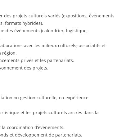
er des projets culturels variés (expositions, événements
s, formats hybrides).
ue des événements (calendrier, logistique,
.
aborations avec les milieux culturels, associatifs et
a région.
ancements privés et les partenariats.
rayonnement des projets.
ation ou gestion culturelle, ou expérience
rtistique et les projets culturels ancrés dans la
t la coordination d’événements.
nds et développement de partenariats.