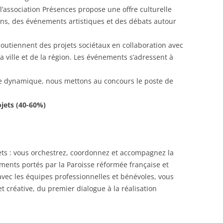
 l’association Présences propose une offre culturelle
s, des événements artistiques et des débats autour
outiennent des projets sociétaux en collaboration avec
 la ville et de la région. Les événements s’adressent à
e dynamique, nous mettons au concours le poste de
jets (40-60%)
jets : vous orchestrez, coordonnez et accompagnez la
ements portés par la Paroisse réformée française et
t avec les équipes professionnelles et bénévoles, vous
t créative, du premier dialogue à la réalisation