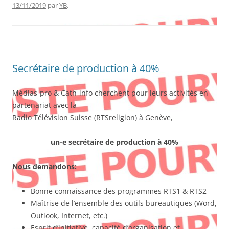
13/11/2019
par
YB
.
Secrétaire de production à 40%
Médias-pro & Cath-info cherchent pour leurs activités en
partenariat avec la
Radio Télévision Suisse (RTSreligion) à Genève,
un-e secrétaire de production à 40%
Nous demandons:
Bonne connaissance des programmes RTS1 & RTS2
Maîtrise de l’ensemble des outils bureautiques (Word,
Outlook, Internet, etc.)
Esprit d’initiative, capacité d’organisation et