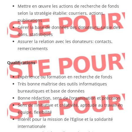
Mettre en œuvre les actions de recherche de fonds
selon la stratégie établie: courriers, actions,
publications
Gérer la base de données des donateurs: saisie des
dons, statistiques
Assurer la relation avec les donateurs: contacts,
remerciements
Qualifications
Expérience ou formation en recherche de fonds
Très bonne maîtrise des outils informatiques
bureautiques et base de données
Bonne rédaction, sens de l’organisation et précision
Sens de l’initiative et créativité, aptitude au travail en
équipe, flexibilité
Intérêt pour la mission de l’Eglise et la solidarité
internationale